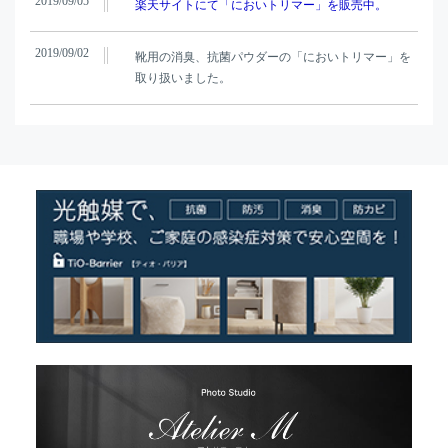
2019/09/05
楽天サイトにて「においトリマー」を販売中。
2019/09/02
靴用の消臭、抗菌パウダーの「においトリマー」を
取り扱いました。