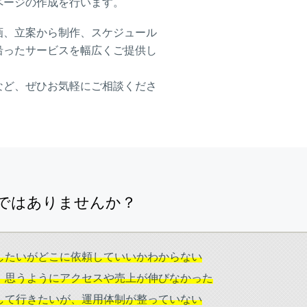
ページの作成を行います。
画、立案から制作、スケジュール
沿ったサービスを幅広くご提供し
など、ぜひお気軽にご相談くださ
ではありませんか？
したいがどこに依頼していいかわからない
、思うようにアクセスや売上が伸びなかった
して行きたいが、運用体制が整っていない