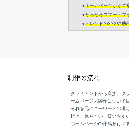
●
ホームページからの
●
そろそろスマートフ
●
トレンドのSNSや
制作の流れ
クライアントから直接、ク
ームページの製作について
それを元にキーワードの選
行き、見やすい、使いやす
ホームページの作成を行い