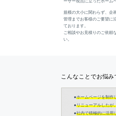
ーザー視点に立ったホーム
規模の大小に関わらず、企
管理までお客様のご要望に
ております。
ご相談やお見積りのご依頼
い。
こんなことでお悩み
●
ホームページを制作
●
リニューアルしたが
●
社内で積極的に活用