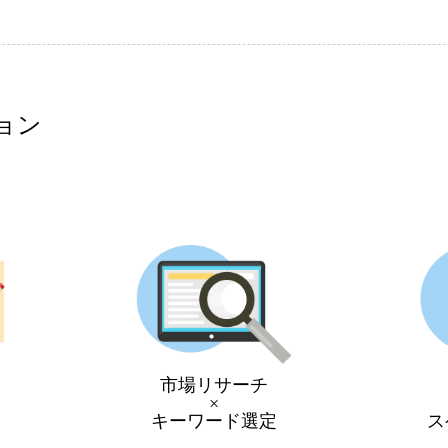
ョン
市場リサーチ
×
キーワード選定
ス