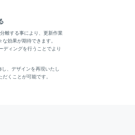
る
）を分離する事により、更新作業
々な効果が期待できます。
コーディングを行うことでより
飾し、デザインを再現いたし
ただくことが可能です。