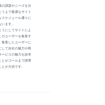
様の課題やニーズを分
たうえで最適なサイト
をスケジュール通りに
ないます。
ようにしてサイトによ
くのユーザーを集客す
、集客したユーザーに
にして自社の魅力や商
サービスの魅力を訴求
ことがゴールまで誘導
ことが大切です。