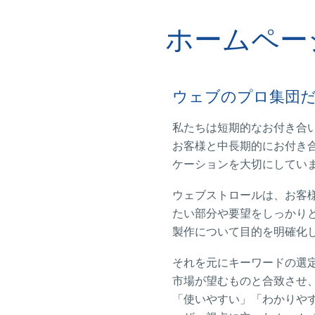
ホームペー
ウェブのプロ集団
私たちは短期的なお付き合
お客様と中長期的にお付き
ケーションを大切にしてい
ウェブストロールは、お客
たい部分や要望をしっかり
製作について目的を明確化
それを元にキーワードの選
市場が望むものと合致させ
「使いやすい」「わかりや