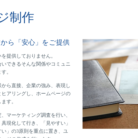
ジ制作
だから「安心」をご提供
いを提供しておりません。
合いできるそんな関係やコミュニ
ます。
様から直接、企業の強み、表現し
とヒアリングし、ホームページの
します。
定、マーケティング調査を行い、
、具現化して行き、「見やすい」
すい」の3原則を重点に置き、ユ