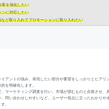
集客を強化したい
ォンに対応したい
動画など取り入れてプロモーションに取り入れたい
ライアントの強み、表現したい部分や要望をしっかりとヒアリ
目的を明確化します。
定、マーケティング調査を行い、市場が望むものと合致させ、
い、問い合わせしやすいなど、ユーザー視点に立ったわかりや
ます。